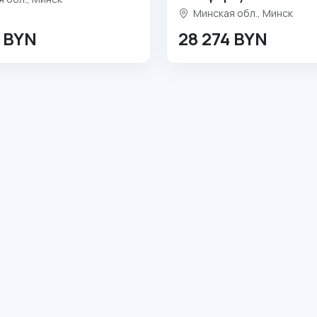
Минская обл., Минск
4 BYN
28 274 BYN