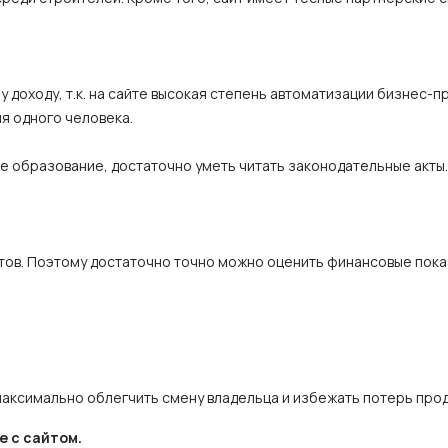
 доходу, т.к. на сайте высокая степень автоматизации бизнес-п
ля одного человека.
е образование, достаточно уметь читать законодательные акты.
нтов. Поэтому достаточно точно можно оценить финансовые пока
максимально облегчить смену владельца и избежать потерь про
е с сайтом.