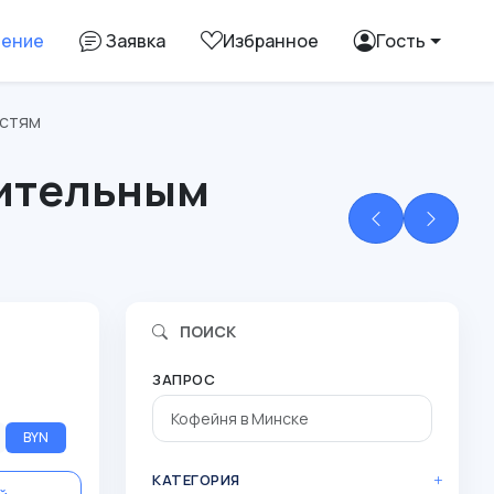
ление
Заявка
Избранное
Гость
остям
оительным
ПОИСК
ЗАПРОС
BYN
КАТЕГОРИЯ