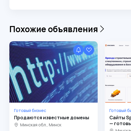
Похожие объявления
Готовый бизнес
Готовый б
Продаются известные домены
Сайты Sp
— готовы
Минская обл., Минск
Минская