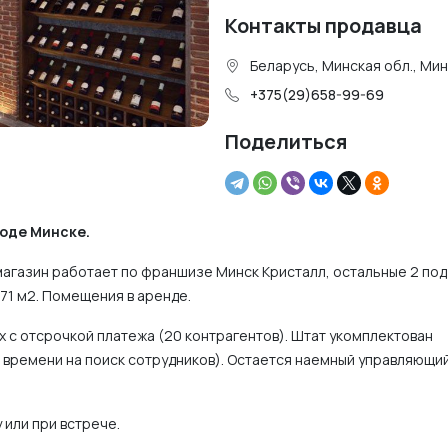
Контакты продавца
Беларусь, Минская обл., Ми
+375(29)658-99-69
Поделиться
роде Минске.
 магазин работает по франшизе Минск Кристалл, остальные 2 под
71 м2. Помещения в аренде.
х с отсрочкой платежа (20 контрагентов). Штат укомплектован
 времени на поиск сотрудников). Остается наемный управляющи
 или при встрече.