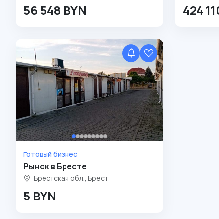
56 548 BYN
424 1
Готовый бизнес
Рынок в Бресте
Брестская обл., Брест
5 BYN