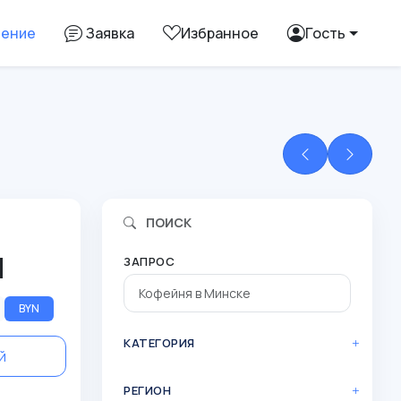
ление
Заявка
Избранное
Гость
ПОИСК
N
ЗАПРОС
BYN
КАТЕГОРИЯ
й
РЕГИОН