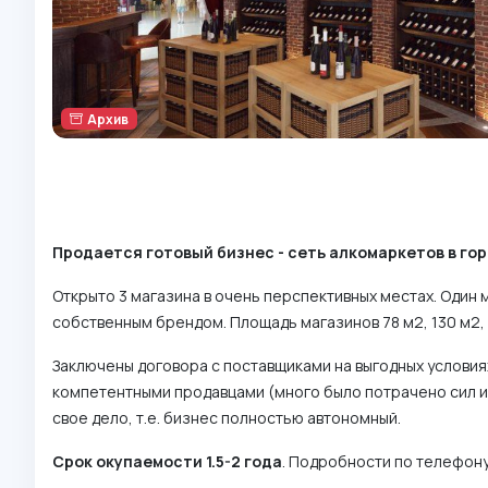
Архив
Продается готовый бизнес - сеть алкомаркетов в го
Открыто 3 магазина в очень перспективных местах. Один
собственным брендом. Площадь магазинов 78 м2, 130 м2, 
Заключены договора с поставщиками на выгодных условия
компетентными продавцами (много было потрачено сил и
свое дело, т.е. бизнес полностью автономный.
Срок окупаемости 1.5-2 года
. Подробности по телефону