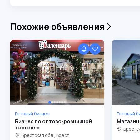
Похожие объявления
Готовый бизнес
Готовый б
Бизнес по оптово-розничной
Магазин 
торговле
Брестск
Брестская обл., Брест