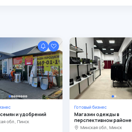
изнес
Готовый бизнес
семян и удобрений
Магазин одежды в
перспективном районе
ая обл., Пинск
Минская обл., Минск