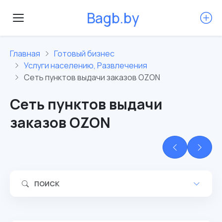
B
a
g
b
.
b
y
Главная
Готовый бизнес
Услуги населению, Развлечения
Сеть пунктов выдачи заказов OZON
Сеть пунктов выдачи
заказов OZON
ПОИСК