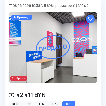
08.06.2026 10:38
5 828 просмотров
120 м2
Премиум
Архив
42 411 BYN
RUB
USD
EUR
UAH
BYN