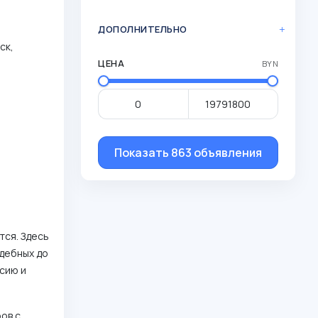
ДОПОЛНИТЕЛЬНО
ск,
ЦЕНА
BYN
Показать 863 объявления
тся. Здесь
дебных до
ссию и
ров с