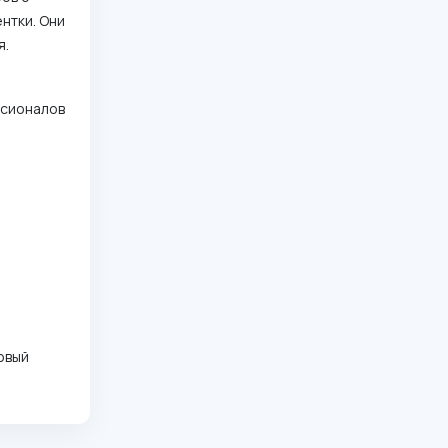
нтки. Они
я.
ссионалов
новый