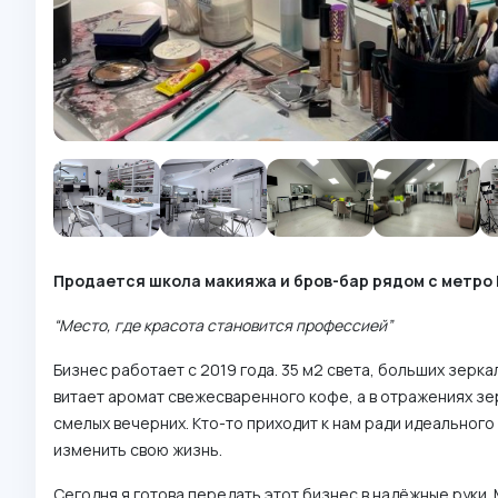
Продается школа макияжа и бров-бар рядом с метро 
“Место, где красота становится профессией”
Бизнес работает с 2019 года. 35 м2 света, больших зерк
витает аромат свежесваренного кофе, а в отражениях з
смелых вечерних. Кто-то приходит к нам ради идеального
изменить свою жизнь.
Сегодня я готова передать этот бизнес в надёжные руки. 