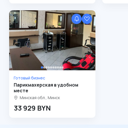
Готовый бизнес
Парикмахерская в удобном
месте
Минская обл., Минск
33 929 BYN