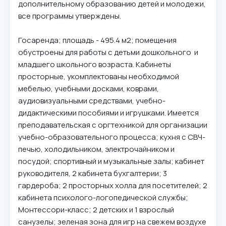
дополнительному образованию детей и молодежи,
все программы утверждены.
Госаренда; площадь - 495.4 м2; помещения
обустроены для работы с детьми дошкольного и
младшего школьного возраста. Кабинеты
просторные, укомплектованы необходимой
мебелью, учебными досками, коврами,
аудиовизуальными средствами, учебно-
дидактическими пособиями и игрушками. Имеется
преподавательская с оргтехникой для организации
учебно-образовательного процесса; кухня с СВЧ-
печью, холодильником, электрочайником и
посудой; спортивный и музыкальные залы; кабинет
руководителя, 2 кабинета бухгалтерии; 3
гардероба; 2 просторных холла для посетителей; 2
кабинета психолого-логопедической службы;
Монтессори-класс; 2 детских и 1 взрослый
санузелы; зеленая зона для игр на свежем воздухе