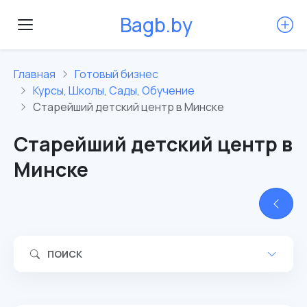
B
a
g
b
.
b
y
Главная
Готовый бизнес
Курсы, Школы, Сады, Обучение
Старейший детский центр в Минске
Старейший детский центр в
Минске
ПОИСК