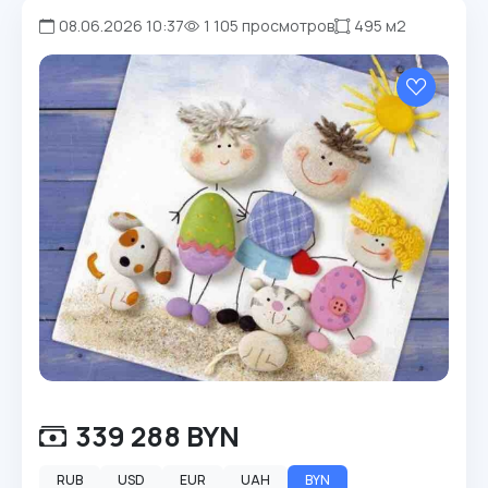
08.06.2026 10:37
1 105 просмотров
495 м2
339 288 BYN
RUB
USD
EUR
UAH
BYN