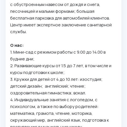
с обустроенным навесом от дождя и снега,
песочницей и малыми формами; большая
бесплатная парковка для автомобилей клиентов.
Центр имеет экспертное заключение санитарной
службы.
О нас:
1. Мини-сад с режимом работы с 9.00 до 14.00 в
будние дни;
2. Развивающие курсы от 1.5 до 7 лет, в том числе и
курсы подготовки к школе;
3. Кружки для детей от 4 до 10 лет: изостудия;
детский дизайн; английский; чтение;
оздоровительная гимнастика; вокал.
4. Индивидуальные занятия с логопедом, с
психологом, а также по выбору родителей:
математика, грамота, чтение, моторика,
окружающий мир, английский язык, подготовка к
поступлению в музыкальную школу.