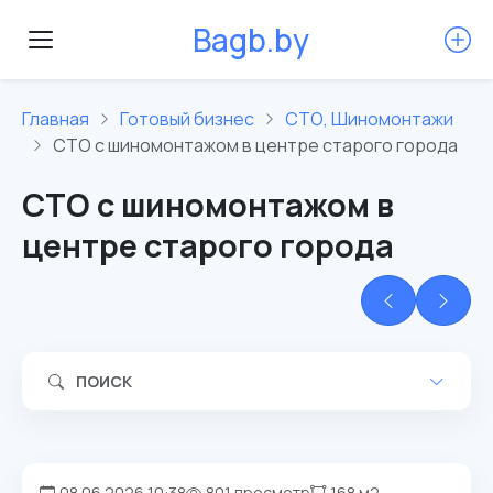
B
a
g
b
.
b
y
Главная
Готовый бизнес
СТО, Шиномонтажи
СТО с шиномонтажом в центре старого города
СТО с шиномонтажом в
центре старого города
ПОИСК
08.06.2026 10:38
801 просмотр
168 м2