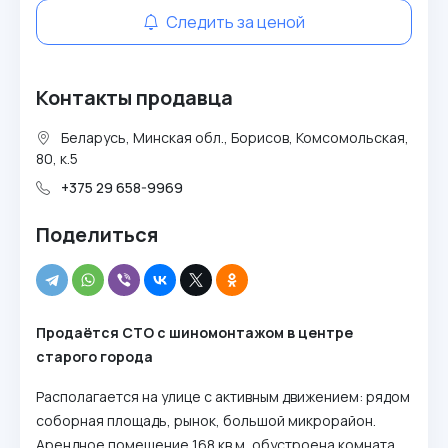
Следить за ценой
Контакты продавца
Беларусь, Минская обл., Борисов, Комсомольская,
80, к.5
+375 29 658-9969
Поделиться
Продаётся СТО с шиномонтажом в центре
старого города
Располагается на улице с активным движением: рядом
соборная площадь, рынок, большой микрорайон.
Арендное помещение 168 кв.м, обустроена комната