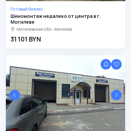
Готовый бизнес
Шиномонтаж недалеко от центра в г.
Могилеве
Могилевская обл., Могилев
31 101 BYN