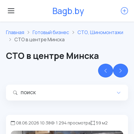
B
a
g
b
.
b
y
Главная
Готовый бизнес
СТО, Шиномонтажи
СТО в центре Минска
СТО в центре Минска
ПОИСК
08.06.2026 10:38
1 294 просмотра
59 м2