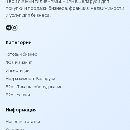
Твой личный гид #НАМБЕРВАН в Беларуси для
покупки и продажи бизнеса, франшиз, недвижимости
и услуг для бизнеса.
Категории
Готовый бизнес
Франчайзинг
Инвестиции
Недвижимость Беларуси
B2b - Товары, оборудование
B2b - Услуги
Информация
Новости и статьи
Контакты