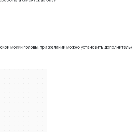
кой мойки головы: при желании можно установить дополнитель
вка — Яндекс.Карты