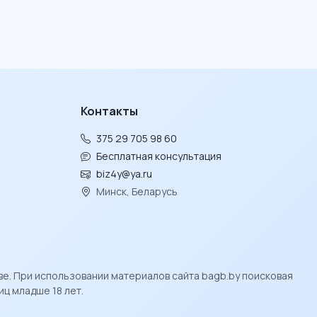
Контакты
375 29 705 98 60
Бесплатная консультация
biz4y@ya.ru
Минск, Беларусь
ве. При использовании материалов сайта bagb.by поисковая
ц младше 18 лет.