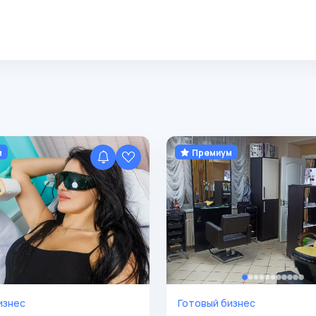
м
Премиум
изнес
Готовый бизнес