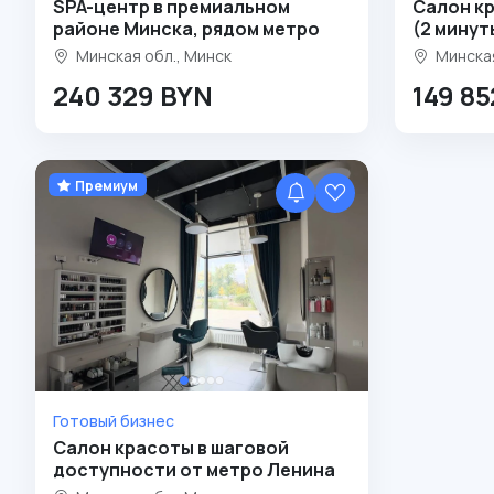
SPA-центр в премиальном
Салон к
районе Минска, рядом метро
(2 минут
Минская обл., Минск
Минская
240 329 BYN
149 8
Премиум
Готовый бизнес
Салон красоты в шаговой
доступности от метро Ленина