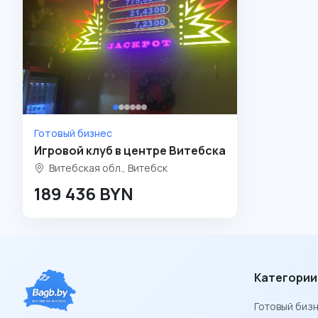
Готовый бизнес
Игровой клуб в центре Витебска
Витебская обл., Витебск
189 436 BYN
Категории
Готовый биз