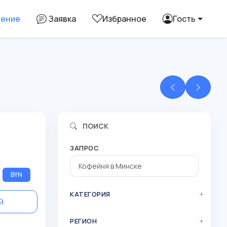
ление
Заявка
Избранное
Гость
ПОИСК
ЗАПРОС
BYN
КАТЕГОРИЯ
й
РЕГИОН