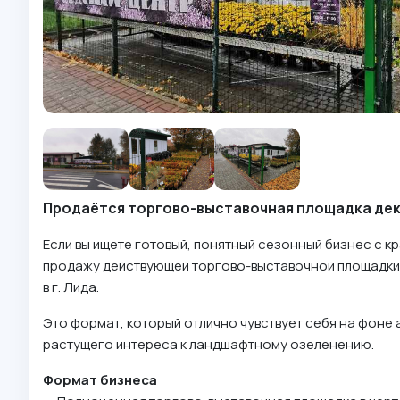
Продаётся торгово-выставочная площадка деко
Если вы ищете готовый, понятный сезонный бизнес с к
продажу действующей торгово-выставочной площадки 
в г. Лида.
Это формат, который отлично чувствует себя на фоне 
растущего интереса к ландшафтному озеленению.
Формат бизнеса