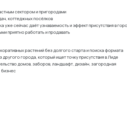
частным сектором и пригородами
дач, коттеджных посёлков
а уже сейчас даёт узнаваемость и эффект присутствия в гор
ыми приятно работать и продавать
екоративных растений без долгого старта и поиска формата
 другого города, который ищет точку присутствия в Лиде
тельство домов, заборов, ландшафт, дизайн, загородная
” бизнес