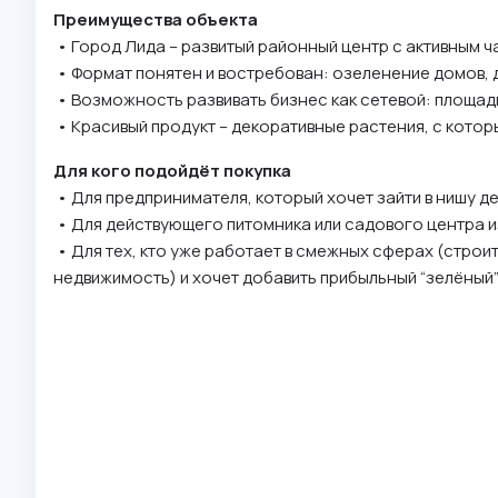
Преимущества объекта
• Город Лида – развитый районный центр с активным 
• Формат понятен и востребован: озеленение домов, 
• Возможность развивать бизнес как сетевой: площадк
• Красивый продукт – декоративные растения, с котор
Для кого подойдёт покупка
• Для предпринимателя, который хочет зайти в нишу д
• Для действующего питомника или садового центра из
• Для тех, кто уже работает в смежных сферах (строи
недвижимость) и хочет добавить прибыльный “зелёный