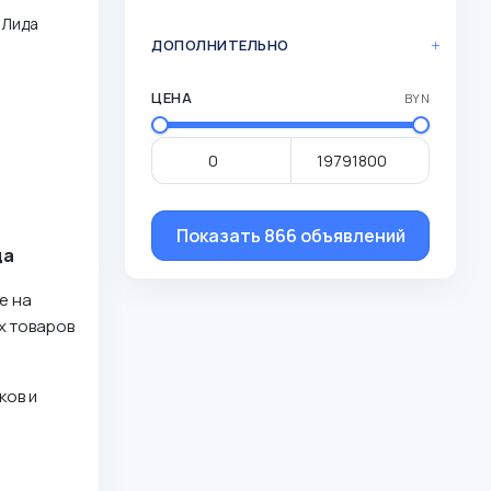
 Лида
ДОПОЛНИТЕЛЬНО
ЦЕНА
BYN
Показать 866 объявлений
да
е на
х товаров
ков и