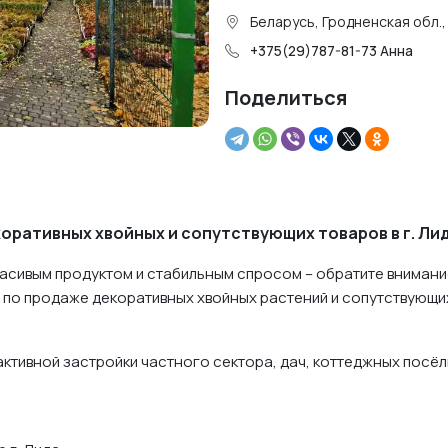
Беларусь, Гродненская обл.,
+375(29)787-81-73 Анна
Поделиться
ративных хвойных и сопутствующих товаров в г. Ли
расивым продуктом и стабильным спросом – обратите внимани
по продаже декоративных хвойных растений и сопутствующи
активной застройки частного сектора, дач, коттеджных посёл