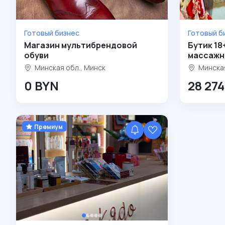
Готовый бизнес
Готовый б
Магазин мультибрендовой
Бутик 18
обуви
массажн
Минская обл., Минск
Минская
0 BYN
28 27
Премиум