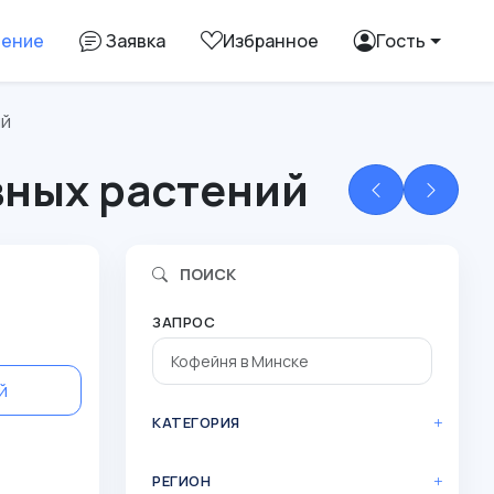
ление
Заявка
Избранное
Гость
ий
вных растений
ПОИСК
ЗАПРОС
й
КАТЕГОРИЯ
РЕГИОН