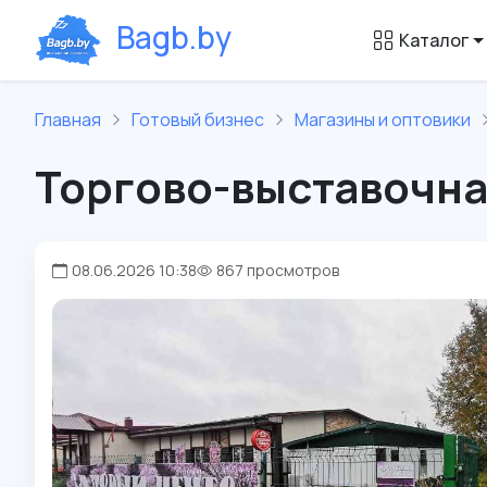
B
a
g
b
.
b
y
Каталог
Главная
Готовый бизнес
Магазины и оптовики
Торгово-выставочна
08.06.2026 10:38
867 просмотров