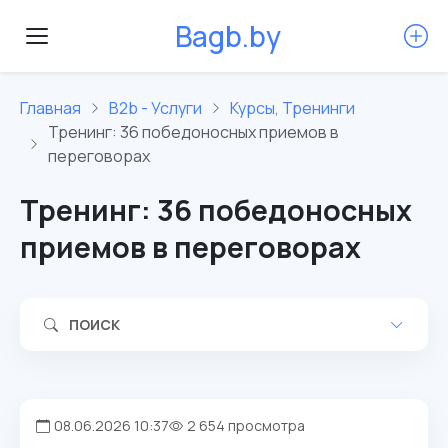
B
a
g
b
.
b
y
Главная
B2b - Услуги
Курсы, Тренинги
Тренинг: 36 победоносных приемов в
переговорах
Тренинг: 36 победоносных
приемов в переговорах
ПОИСК
08.06.2026 10:37
2 654 просмотра