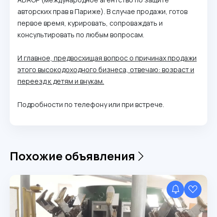
авторских прав в Париже). В случае продажи, готов
первое время, курировать, сопроваждать и
консультировать по любым вопросам.
И главное, предвосхищая вопрос о причинах продажи
этого высокодоходного бизнеса, отвечаю: возраст и
переезд к детям и внукам.
Подробности по телефону или при встрече.
Похожие объявления