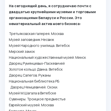
На сегоднящий день, я сотрудничаю почти с
двадцатью крупнейшими музеями и торговыми
организациями Беларуси и России. Это
нематериальный актив моего бизнеса:
Третьяковская галерея. Москва
Музей заповедник Несвиж
Музей Народного училища. Витебск
Мирский замок
Национальный художественный музей. Минск
Дворец Румянцевых-Паскевичей
Золотое кольцо Двина. Витебск
Дворец Сапегов. Ружаны
Национальная библиотека РБ
Дворец Немцевичей. Скоки.
Музей М.Шагала в Витебске
Сувениры. Троицкое предместье
Еврейский муузей. Москва
Белкнига. Минск