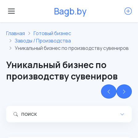
B
a
g
b
.
b
y
Главная
Готовый бизнес
Заводы / Производства
Уникальный бизнес по производству сувениров
Уникальный бизнес по
производству сувениров
ПОИСК