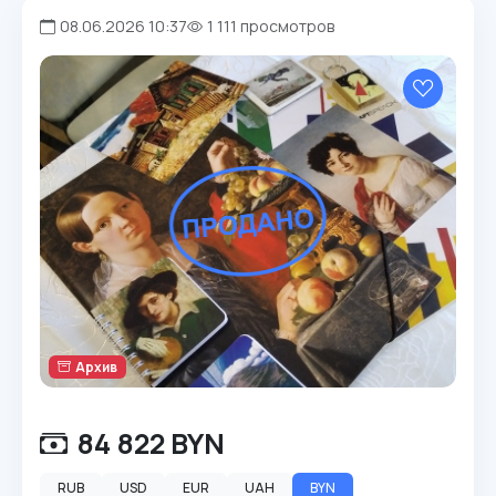
08.06.2026 10:37
1 111 просмотров
Архив
84 822 BYN
RUB
USD
EUR
UAH
BYN