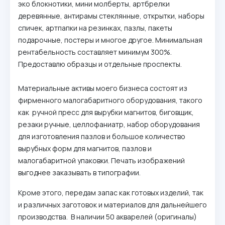
эко блокнотики, мини молберты, артбрелки
деревянные, антирамы стеклянные, открытки, наборы
спичек, артпапки на резинках, пазлы, пакеты
подарочные, постеры и многое другое. Минимальная
рентабельность составляет минимум 300%.
Предоставлю образцы и отдельные проспекты.
Материальные активы моего бизнеса состоят из
фирменного малогабаритного оборудования, такого
как ручной пресс для вырубки магнитов, биговщик,
резаки ручные, целлофаниатр, набор оборудования
для изготовления пазлов и большое количество
вырубных форм для магнитов, пазлов и
малогабаритной упаковки. Печать изображений
выгоднее заказывать в типографии.
Кроме этого, передам запас как готовых изделий, так
и различных заготовок и материалов для дальнейшего
производства. В наличии 50 акварелей (оригиналы)