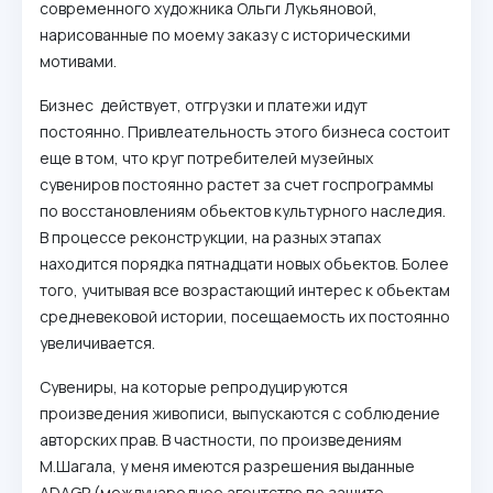
современного художника Ольги Лукьяновой,
нарисованные по моему заказу с историческими
мотивами.
Бизнес действует, отгрузки и платежи идут
постоянно. Привлеательность этого бизнеса состоит
еще в том, что круг потребителей музейных
сувениров постоянно растет за счет госпрограммы
по восстановлениям обьектов культурного наследия.
В процессе реконструкции, на разных этапах
находится порядка пятнадцати новых обьектов. Более
того, учитывая все возрастающий интерес к обьектам
средневековой истории, посещаемость их постоянно
увеличивается.
Сувениры, на которые репродуцируются
произведения живописи, выпускаются с соблюдение
авторских прав. В частности, по произведениям
М.Шагала, у меня имеются разрешения выданные
ADAGP (международное агентство по защите