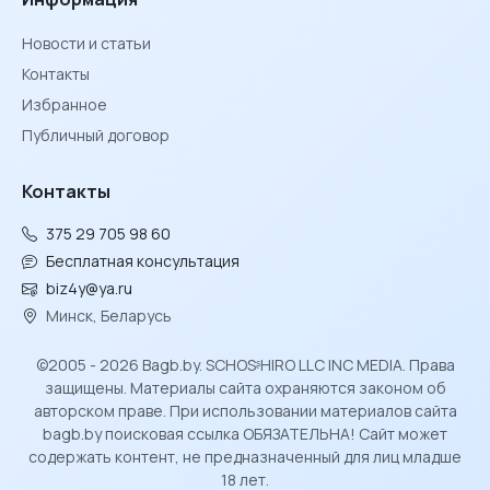
Новости и статьи
Контакты
Избранное
Публичный договор
Контакты
375 29 705 98 60
Бесплатная консультация
biz4y@ya.ru
Минск, Беларусь
©2005 - 2026 Bagb.by. SCHOSᶳHIRO LLC INC MEDIA. Права
защищены. Материалы сайта охраняются законом об
авторском праве. При использовании материалов сайта
bagb.by поисковая ссылка ОБЯЗАТЕЛЬНА! Сайт может
содержать контент, не предназначенный для лиц младше
18 лет.