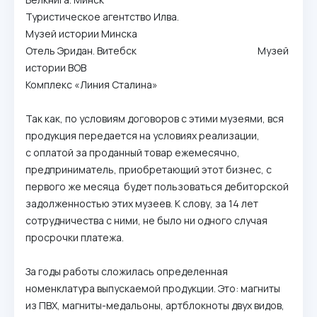
Туристическое агентство Илва.
Музей истории Минска
Отель Эридан. Витебск Музей
истории ВОВ
Комплекс «Линия Сталина»
Так как, по условиям договоров с этими музеями, вся
продукция передается на условиях реализации,
с оплатой за проданный товар ежемесячно,
предприниматель, приобретающий этот бизнес, с
первого же месяца будет пользоваться дебиторской
задолженностью этих музеев. К слову, за 14 лет
сотрудничества с ними, не было ни одного случая
просрочки платежа.
За годы работы сложилась определенная
номенклатура выпускаемой продукции. Это: магниты
из ПВХ, магниты-медальоны, артблокноты двух видов,