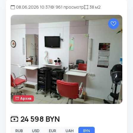
08.06.2026 10:37
961 просмотр
38 м2
Архив
24 598 BYN
RUB
USD
EUR
UAH
BYN