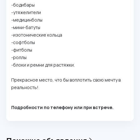
-бодибары
-утяжелители
-медицинболы
-мини-батуты
-изотонические кольца
-софтболы
-фитболы
-роллы
-блоки и ремни для растяжки.
Прекрасное место, что бы воплотить свою мечту в
реальность!
Подробности по телефону или при встрече.