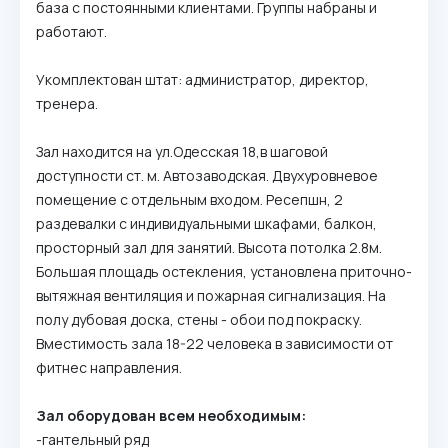
база с постоянными клиентами. Группы набраны и
работают.
Укомплектован штат: администратор, директор,
тренера.
Зал находится на ул.Одесская 18,в шаговой
доступности ст. м. Автозаводская. Двухуровневое
помещение с отдельным входом. Ресепшн, 2
раздевалки с индивидуальными шкафами, балкон,
просторный зал для занятий. Высота потолка 2.8м.
Большая площадь остекления, установлена приточно-
вытяжная вентиляция и пожарная сигнализация. На
полу дубовая доска, стены - обои под покраску.
Вместимость зала 18-22 человека в зависимости от
фитнес направления.
Зал оборудован всем необходимым:
-гантельный ряд