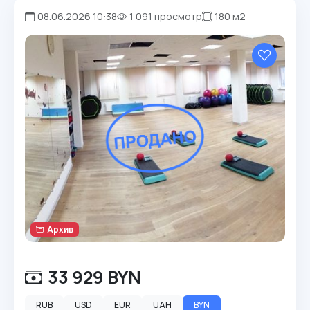
08.06.2026 10:38
1 091 просмотр
180 м2
Архив
33 929 BYN
RUB
USD
EUR
UAH
BYN