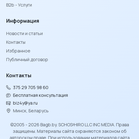
B2b - Услуги
Информация
Новости и статьи
Контакты
Избранное
Публичный договор
Контакты
375 29 705 98 60
Бесплатная консультация
biz4y@ya.ru
Минск, Беларусь
©2005 - 2026 Bagb.by. SCHOSᶳHIRO LLC INC MEDIA. Права
защищены. Материалы сайта охраняются законом об
авторском праве. При использовании материалов сайта