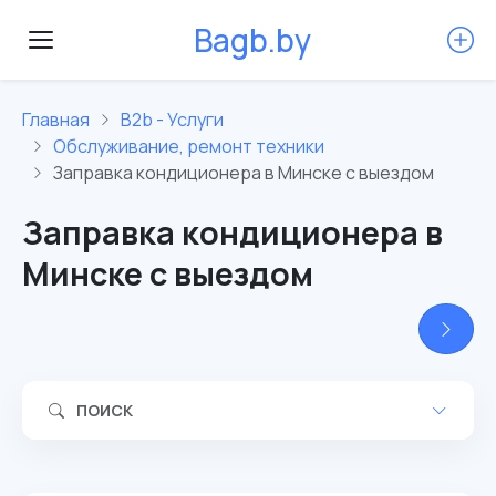
B
a
g
b
.
b
y
Главная
B2b - Услуги
Обслуживание, ремонт техники
Заправка кондиционера в Минске с выездом
Заправка кондиционера в
Минске с выездом
ПОИСК