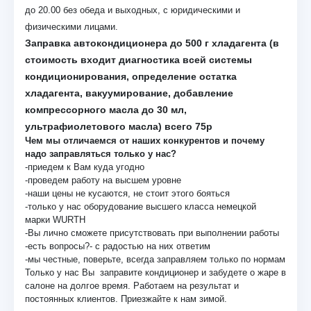
до 20.00 без обеда и выходных, с юридическими и
физическими лицами.
Заправка автокондиционера до 500 г хладагента (в
стоимость входит диагностика всей системы
кондиционирования, определение остатка
хладагента, вакуумирование, добавление
компрессорного масла до 30 мл,
ультрафиолетового масла) всего 75р
Чем мы отличаемся от наших конкурентов и почему
надо заправляться только у нас?
-приедем к Вам куда угодно
-проведем работу на высшем уровне
-наши цены не кусаются, не стоит этого бояться
-только у нас оборудование высшего класса немецкой
марки
WURTH
-Вы лично сможете присутствовать при выполнении работы
-есть вопросы?- с радостью на них ответим
-мы честные, поверьте, всегда заправляем только по нормам
Только у нас Вы заправите кондиционер и забудете о жаре в
салоне на долгое время. Работаем на результат и
постоянных клиентов. Приезжайте к нам зимой.