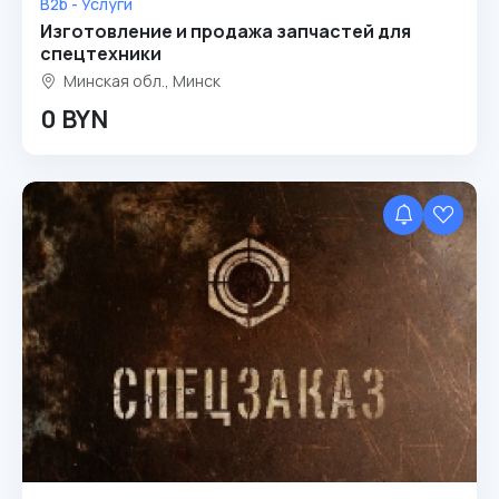
B2b - Услуги
Изготовление и продажа запчастей для
спецтехники
Минская обл., Минск
0 BYN