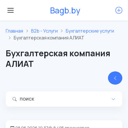
B
a
g
b
.
b
y
Главная
B2b - Услуги
Бухгалтерские услуги
Бухгалтерская компания АЛИАТ
Бухгалтерская компания
АЛИАТ
ПОИСК
08.06.2026 10:37
8 495 просмотров