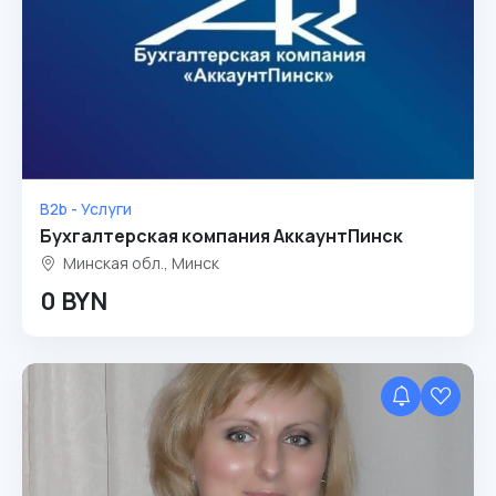
B2b - Услуги
Бухгалтерская компания АккаунтПинск
Минская обл., Минск
0 BYN