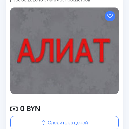
0 BYN
Следить за ценой