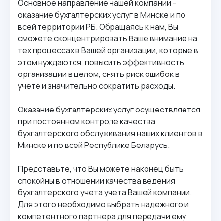
Основное направление нашей компании -
оказание бухгалтерских услуг в Минске и по
всей территории РБ. Обращаясь к нам, Вы
сможете сконцентрировать Ваше внимание на
тех процессах в Вашей организации, которые в
этом нуждаются, повысить эффективность
организации в целом, снять риск ошибок в
учете и значительно сократить расходы.
Оказание бухгалтерских услуг осуществляется
при постоянном контроле качества
бухгалтерского обслуживания наших клиентов в
Минске и по всей Республике Беларусь.
Представьте, что Вы можете наконец быть
спокойны в отношении качества ведения
бухгалтерского учета учета Вашей компании.
Для этого необходимо выбрать надежного и
компетентного партнера для передачи ему