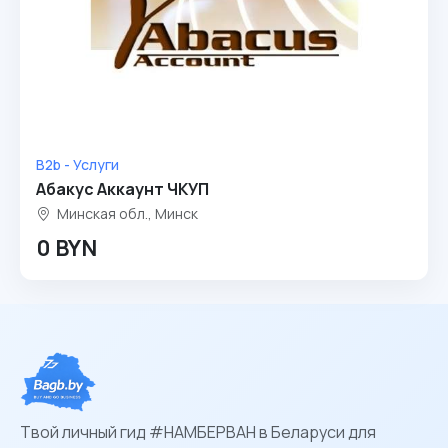
B2b - Услуги
Абакус Аккаунт ЧКУП
Минская обл., Минск
0 BYN
Твой личный гид #НАМБЕРВАН в Беларуси для