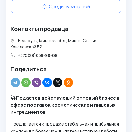
Следить за ценой
Контакты продавца
Беларусь, Минская обл., Минск, Софьи
Ковалевской 52
+375(29)658-99-69
Поделиться
🚀 Подается действующий оптовый бизнес в
сфере поставок косметических и пищевых
ингредиентов
Предлагается к продаже стабильная и прибыльная
компания с более чем 10-летней историей работы