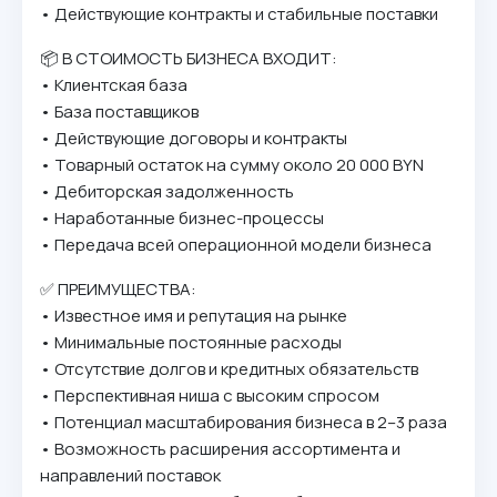
• Действующие контракты и стабильные поставки
📦 В СТОИМОСТЬ БИЗНЕСА ВХОДИТ:
• Клиентская база
• База поставщиков
• Действующие договоры и контракты
• Товарный остаток на сумму около 20 000 BYN
• Дебиторская задолженность
• Наработанные бизнес-процессы
• Передача всей операционной модели бизнеса
✅ ПРЕИМУЩЕСТВА:
• Известное имя и репутация на рынке
• Минимальные постоянные расходы
• Отсутствие долгов и кредитных обязательств
• Перспективная ниша с высоким спросом
• Потенциал масштабирования бизнеса в 2–3 раза
• Возможность расширения ассортимента и
направлений поставок