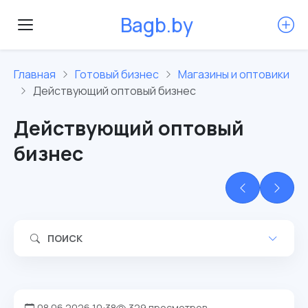
B
a
g
b
.
b
y
Главная
Готовый бизнес
Магазины и оптовики
Действующий оптовый бизнес
Действующий оптовый
бизнес
ПОИСК
08.06.2026 10:38
329 просмотров