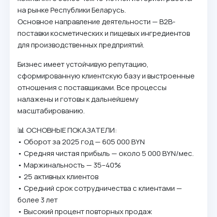
на рынке Республики Беларусь.
Основное направление деятельности — B2B-
поставки косметических и пищевых ингредиентов
для производственных предприятий.
Бизнес имеет устойчивую репутацию,
сформированную клиентскую базу и выстроенные
отношения с поставщиками. Все процессы
налажены и готовы к дальнейшему
масштабированию.
📊 ОСНОВНЫЕ ПОКАЗАТЕЛИ:
• Оборот за 2025 год — 605 000 BYN
• Средняя чистая прибыль — около 5 000 BYN/мес.
• Маржинальность — 35–40%
• 25 активных клиентов
• Средний срок сотрудничества с клиентами —
более 3 лет
• Высокий процент повторных продаж