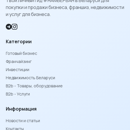
Твой личный гид #НАМБЕРВАН в Беларуси для
покупки и продажи бизнеса, франшиз, недвижимости
и услуг для бизнеса.
Категории
Готовый бизнес
Франчайзинг
Инвестиции
Недвижимость Беларуси
B2b - Товары, оборудование
B2b - Услуги
Информация
Новости и статьи
Контакты