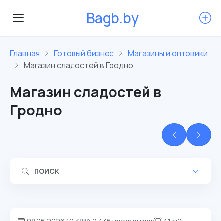
B
a
g
b
.
b
y
Главная
Готовый бизнес
Магазины и оптовики
Магазин сладостей в Гродно
Магазин сладостей в
Гродно
ПОИСК
08.06.2026 10:38
2 436 просмотров
41 м2