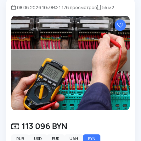
08.06.2026 10:38
1 176 просмотров
55 м2
113 096 BYN
RUB
USD
EUR
UAH
BYN