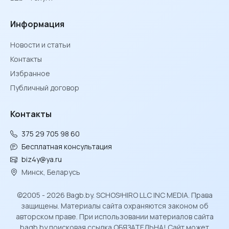
Информация
Новости и статьи
Контакты
Избранное
Публичный договор
Контакты
375 29 705 98 60
Бесплатная консультация
biz4y@ya.ru
Минск, Беларусь
©2005 - 2026 Bagb.by. SCHOSᶳHIRO LLC INC MEDIA. Права
защищены. Материалы сайта охраняются законом об
авторском праве. При использовании материалов сайта
bagb.by поисковая ссылка ОБЯЗАТЕЛЬНА! Сайт может