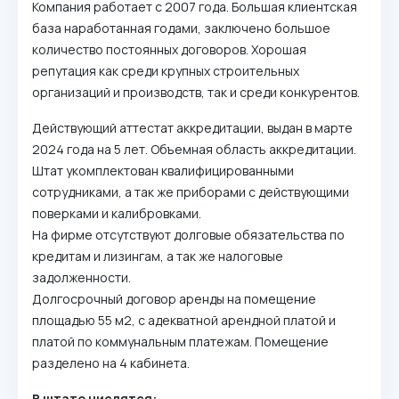
Компания работает с 2007 года. Большая клиентская
база наработанная годами, заключено большое
количество постоянных договоров. Хорошая
репутация как среди крупных строительных
организаций и производств, так и среди конкурентов.
Действующий аттестат аккредитации, выдан в марте
2024 года на 5 лет. Объемная область аккредитации.
Штат укомплектован квалифицированными
сотрудниками, а так же приборами с действующими
поверками и калибровками.
На фирме отсутствуют долговые обязательства по
кредитам и лизингам, а так же налоговые
задолженности.
Долгосрочный договор аренды на помещение
площадью 55 м2, с адекватной арендной платой и
платой по коммунальным платежам. Помещение
разделено на 4 кабинета.
В штате числятся: