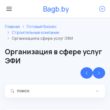
B
a
g
b
.
b
y
Главная
Готовый бизнес
Строительные компании
Организация в сфере услуг ЭФИ
Организация в сфере услуг
ЭФИ
ПОИСК