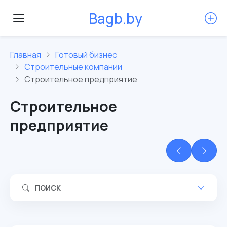
B
a
g
b
.
b
y
Главная
Готовый бизнес
Строительные компании
Строительное предприятие
Строительное
предприятие
ПОИСК