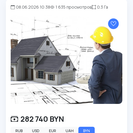
08.06.2026 10:38
1 635 просмотров
0.3 Га
282 740 BYN
RUB
USD
EUR
UAH
BYN