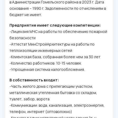
в Администрации Гомельского района в 2023 г. Дата
основания – 1990 г. Задолженности по отчислениям в
бюджет не имеет.
Предприятие имеет следующие компетенции:
-Лицензия МЧС на работы по обеспечению пожарной
безопасности
-Аттестат МинСтройАрхитектуры на работы по
теплоизоляции инженерных сетей
-Клиентская база, собранная более чем за 30 лет
-Количество работников: 10-15 человек
-Упрощенная система налогообложения.
В собственность входит:
-Часть жилого дома с прилегающим участком,
металлическая утепленная бытовка со складом,
туалет, забор, ворота
-Коммуникации: вода, канализация, электроэнергия,
телефон, интернет (оптоволокно)
-Комната в административной части здания (р-н