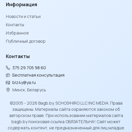
Информация
Новости и статьи
Контакты
Избранное
Публичный договор
Контакты
375 29 705 98 60
Бесплатная консультация
biz4y@ya.ru
Минск, Беларусь
©2005 - 2026 Bagb.by. SCHOSᶳHIRO LLC INC MEDIA. Права
защищены. Материалы сайта охраняются законом об
авторском праве. При использовании материалов сайта
bagb.by поисковая ссылка ОБЯЗАТЕЛЬНА! Сайт может
содержать контент, не предназначенный для лиц младше