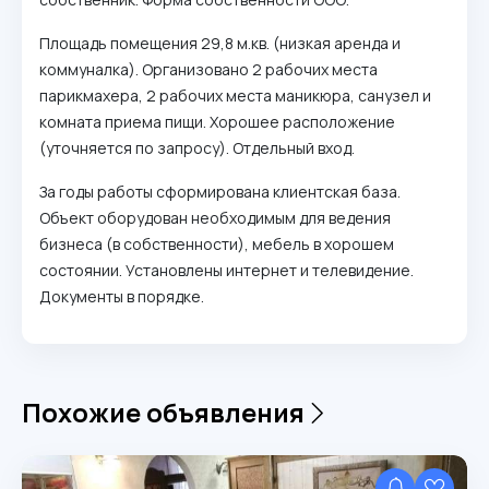
Площадь помещения 29,8 м.кв. (низкая аренда и
коммуналка). Организовано 2 рабочих места
парикмахера, 2 рабочих места маникюра, санузел и
комната приема пищи. Хорошее расположение
(уточняется по запросу). Отдельный вход.
За годы работы сформирована клиентская база.
Объект оборудован необходимым для ведения
бизнеса (в собственности), мебель в хорошем
состоянии. Установлены интернет и телевидение.
Документы в порядке.
Похожие объявления