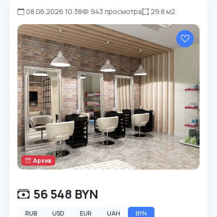
08.06.2026 10:38
943 просмотра
29.8 м2
Архив
56 548 BYN
RUB
USD
EUR
UAH
BYN