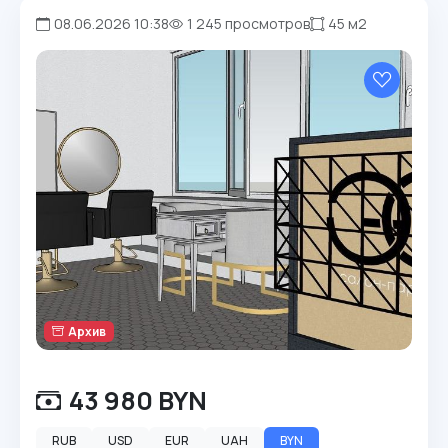
08.06.2026 10:38
1 245 просмотров
45 м2
Архив
43 980 BYN
RUB
USD
EUR
UAH
BYN