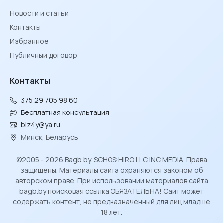
Новости и статьи
Контакты
Избранное
Публичный договор
Контакты
375 29 705 98 60
Бесплатная консультация
biz4y@ya.ru
Минск, Беларусь
©2005 - 2026 Bagb.by. SCHOSᶳHIRO LLC INC MEDIA. Права
защищены. Материалы сайта охраняются законом об
авторском праве. При использовании материалов сайта
bagb.by поисковая ссылка ОБЯЗАТЕЛЬНА! Сайт может
содержать контент, не предназначенный для лиц младше
18 лет.