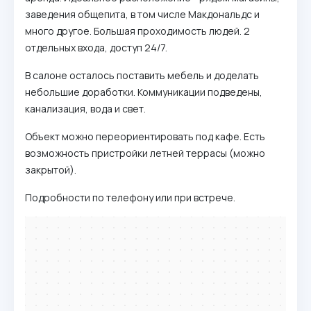
заведения общепита, в том числе Макдональдс и
много другое. Большая проходимость людей. 2
отдельных входа, доступ 24/7.
В салоне осталось поставить мебель и доделать
небольшие доработки. Коммуникации подведены,
канализация, вода и свет.
Объект можно переориентировать под кафе. Есть
возможность пристройки летней террасы (можно
закрытой).
Подробности по телефону или при встрече.
Минск
Улица Романовская Слобода, 5 на карте Минска, ближайшее
метро Юбилейная площадь — Яндекс.Карты