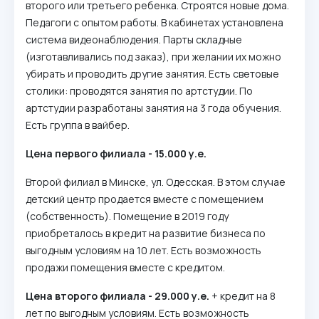
второго или третьего ребенка. Строятся новые дома.
Педагоги с опытом работы. В кабинетах установлена
система видеонаблюдения. Парты складные
(изготавливались под заказ), при желании их можно
убирать и проводить другие занятия. Есть световые
столики: проводятся занятия по артстудии. По
артстудии разработаны занятия на 3 года обучения.
Есть группа в вайбер.
Цена первого филиала - 15.000 у.е.
Второй филиал в Минске, ул. Одесская. В этом случае
детский центр продается вместе с помещением
(собственность). Помещение в 2019 году
приобреталось в кредит на развитие бизнеса по
выгодным условиям на 10 лет. Есть возможность
продажи помещения вместе с кредитом.
Цена второго филиала - 29.000 у.е.
+ кредит на 8
лет по выгодным условиям. Есть возможность