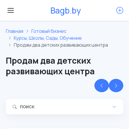
B
a
g
b
.
b
y
Главная
Готовый бизнес
Курсы, Школы, Сады, Обучение
Продам два детских развивающих центра
Продам два детских
развивающих центра
ПОИСК