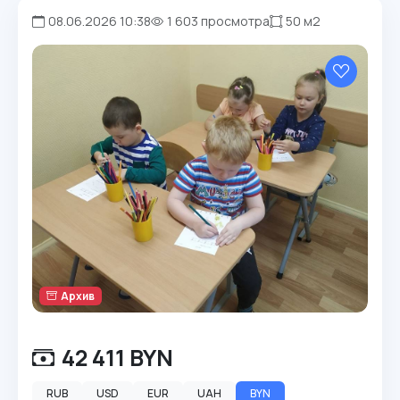
08.06.2026 10:38
1 603 просмотра
50 м2
Архив
42 411 BYN
RUB
USD
EUR
UAH
BYN