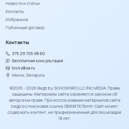
Новости и статьи
Контакты
Избранное
Публичный договор
Контакты
375 29 705 98 60
Бесплатная консультация
biz4y@ya.ru
Минск, Беларусь
©2005 - 2026 Bagb.by. SCHOSᶳHIRO LLC INC MEDIA. Права
защищены. Материалы сайта охраняются законом об
авторском праве. При использовании материалов сайта
bagb.by поисковая ссылка ОБЯЗАТЕЛЬНА! Сайт может
содержать контент, не предназначенный для лиц младше
18 лет.