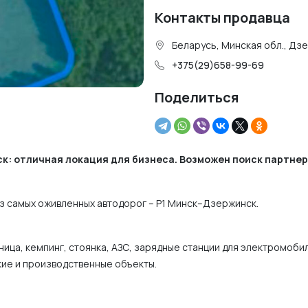
Контакты продавца
Беларусь, Минская обл., Дз
+375(29)658-99-69
Поделиться
ск: отличная локация для бизнеса. Возможен поиск партнер
из самых оживленных автодорог – Р1 Минск–Дзержинск.
ница, кемпинг, стоянка, АЗС, зарядные станции для электромоби
кие и производственные объекты.