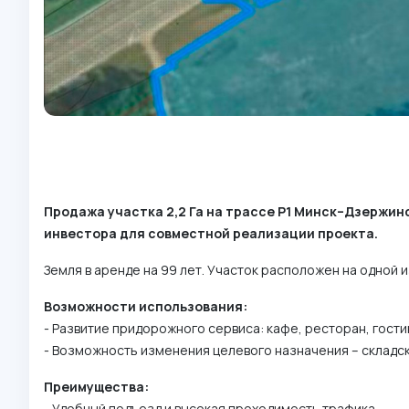
Продажа участка 2,2 Га на трассе Р1 Минск–Дзержин
инвестора для совместной реализации проекта.
Земля в аренде на 99 лет. Участок расположен на одной 
Возможности использования:
- Развитие придорожного сервиса: кафе, ресторан, гости
- Возможность изменения целевого назначения – складс
Преимущества:
- Удобный подъезд и высокая проходимость трафика.