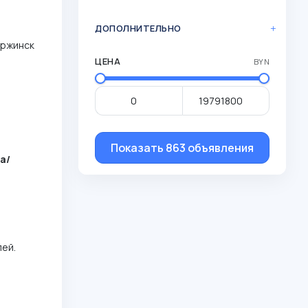
ДОПОЛНИТЕЛЬНО
ержинск
ЦЕНА
BYN
Показать 863 объявления
а/
лей.