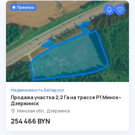
Премиум
Недвижимость Беларуси
Продажа участка 2,2 Га на трассе Р1 Минск–
Дзержинск
Минская обл., Дзержинск
254 466 BYN