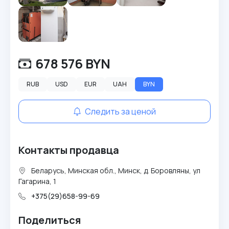
678 576 BYN
RUB
USD
EUR
UAH
BYN
Следить за ценой
Контакты продавца
Беларусь, Минская обл., Минск, д. Боровляны, ул
Гагарина, 1
+375(29)658-99-69
Поделиться