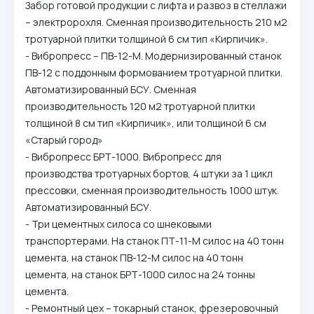
Забор готовой продукции с лифта и развоз в стеллажи
– электророхля. Сменная производительность 210 м2
тротуарной плитки толщиной 6 см тип «Кирпичик».
- Вибропресс – ПВ-12-М. Модернизированный станок
ПВ-12 с поддонным формованием тротуарной плитки.
Автоматизированный БСУ. Сменная
производительность 120 м2 тротуарной плитки
толщиной 8 см тип «Кирпичик», или толщиной 6 см
«Старый город»
- Вибропресс БРТ-1000. Вибропресс для
производства тротуарных бортов, 4 штуки за 1 цикл
прессовки, сменная производительность 1000 штук.
Автоматизированный БСУ.
- Три цементных силоса со шнековыми
транспортерами. На станок ПТ-11-М силос на 40 тонн
цемента, на станок ПВ-12-М силос на 40 тонн
цемента, на станок БРТ-1000 силос на 24 тонны
цемента.
- Ремонтный цех – токарный станок, фрезеровочный