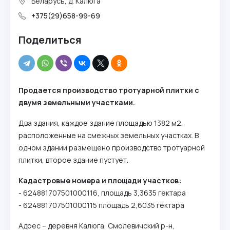
Беларусь, д. Калюга
+375(29)658-99-69
Поделиться
Продается производство тротуарной плитки с
двумя земельными участками.
Два здания, каждое здание площадью 1382 м2,
расположенные на смежных земельных участках. В
одном здании размещено производство тротуарной
плитки, второе здание пустует.
Кадастровые номера и площади участков:
- 624881707501000116, площадь 3,3635 гектара
- 624881707501000115 площадь 2,6035 гектара
Адрес – деревня Калюга, Смолевичский р-н,