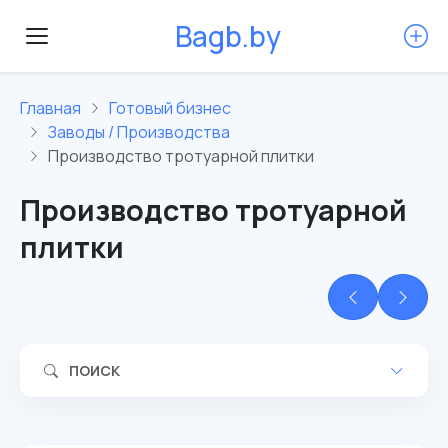
B
a
g
b
.
b
y
Главная
Готовый бизнес
Заводы / Производства
Производство тротуарной плитки
Производство тротуарной
плитки
ПОИСК