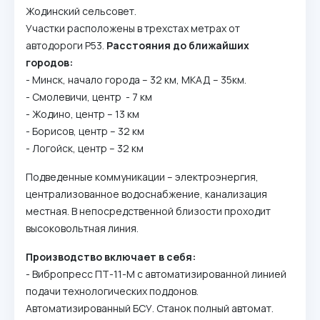
Жодинский сельсовет.
Участки расположены в трехстах метрах от
автодороги Р53.
Расстояния до ближайших
городов:
- Минск, начало города – 32 км, МКАД – 35км.
- Смолевичи, центр - 7 км
- Жодино, центр – 13 км
- Борисов, центр – 32 км
- Логойск, центр – 32 км
Подведенные коммуникации – электроэнергия,
централизованное водоснабжение, канализация
местная. В непосредственной близости проходит
высоковольтная линия.
Производство включает в себя:
- Вибропресс ПТ-11-М с автоматизированной линией
подачи технологических поддонов.
Автоматизированный БСУ. Станок полный автомат.