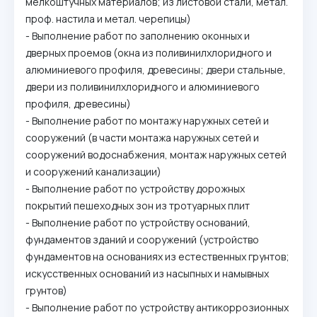
мелкоштучных материалов; из листовой стали, метал.
проф. настила и метал. черепицы)
- Выполнение работ по заполнению оконных и
дверных проемов (окна из поливинилхлоридного и
алюминиевого профиля, древесины; двери стальные,
двери из поливинилхлоридного и алюминиевого
профиля, древесины)
- Выполнение работ по монтажу наружных сетей и
сооружений (в части монтажа наружных сетей и
сооружений водоснабжения, монтаж наружных сетей
и сооружений канализации)
- Выполнение работ по устройству дорожных
покрытий пешеходных зон из тротуарных плит
- Выполнение работ по устройству оснований,
фундаментов зданий и сооружений (устройство
фундаментов на основаниях из естественных грунтов;
искусственных оснований из насыпных и намывных
грунтов)
- Выполнение работ по устройству антикоррозионных