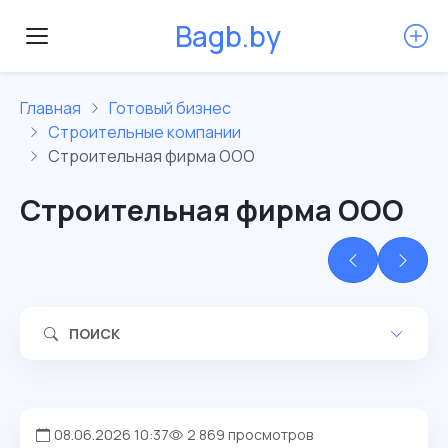
B
a
g
b
.
b
y
Главная
Готовый бизнес
Строительные компании
Строительная фирма ООО
Строительная фирма ООО
ПОИСК
08.06.2026 10:37
2 869 просмотров