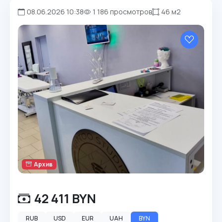
08.06.2026 10:38
1 186 просмотров
46 м2
Архив
42 411 BYN
RUB
USD
EUR
UAH
BYN