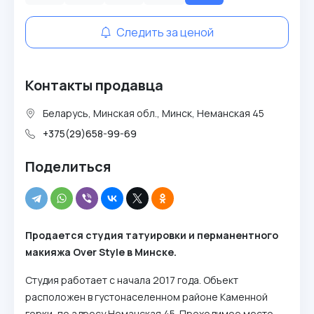
Следить за ценой
Контакты продавца
Беларусь, Минская обл., Минск, Неманская 45
+375(29)658-99-69
Поделиться
Продается студия татуировки и перманентного
макияжа Over Style в Минске.
Студия работает с начала 2017 года. Объект
расположен в густонаселенном районе Каменной
горки, по адресу Неманская 45. Проходимое место.