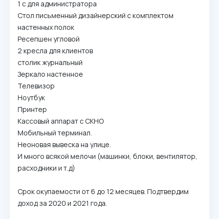
1 с для администратора
Стол письменный дизайнерский с комплектом
настенных полок
Ресепшен угловой
2 кресла для клиентов
столик журнальный
Зеркало настенное
Телевизор
Ноутбук
Принтер
Кассовый аппарат с СКНО
Мобильный терминал.
Неоновая вывеска на улице.
И много всякой мелочи (машинки, блоки, вентилятор,
расходники и т.д)
Срок окупаемости от 6 до 12 месяцев. Подтвердим
доход за 2020 и 2021 года.