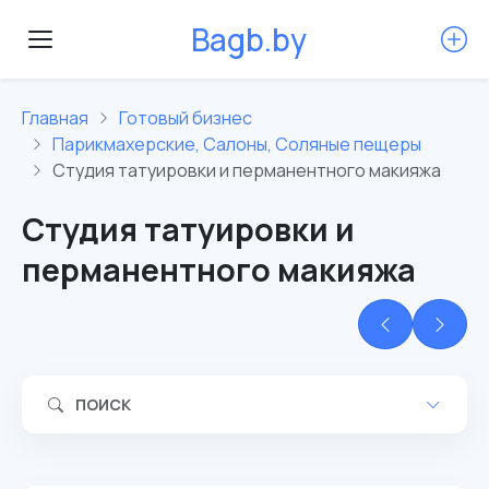
B
a
g
b
.
b
y
Главная
Готовый бизнес
Парикмахерские, Салоны, Соляные пещеры
Студия татуировки и перманентного макияжа
Студия татуировки и
перманентного макияжа
ПОИСК