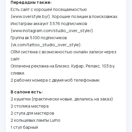
Передадим также:
Есть сайт с хорошей посещаемостью
(www.overstyle.by/). Хорошие позиции в поисковиках.
Инстаграм аккаунт 3.576 подписчиков
(www.instagram.com/studio_over_style/).
Группа вк 5.100 подписчиков
(vk.com/tattoo_studio_over_style).
CRM система с возможностью онлайн записи через
сайт.
Оплачена реклама на Близко, Куфар, Релакс, 103.by,
сливки.
2 рабочих номера с двумя моб телефонами.
В салоне есть:
2 кушетки (практически новые, делались на заказ)
2 столика мастера
2 стула для мастеров
2 кольцевых лампы Lumo
1 стул барный