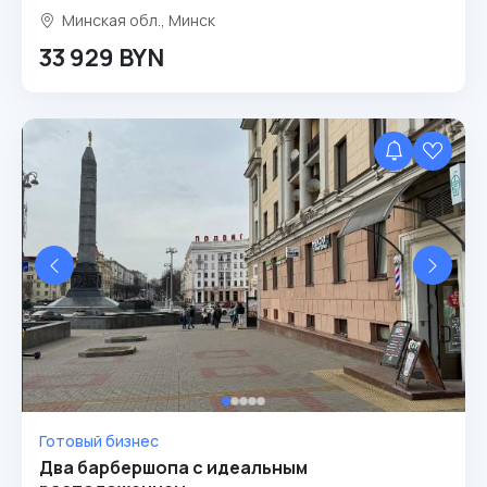
Минская обл., Минск
33 929 BYN
Готовый бизнес
Два барбершопа с идеальным