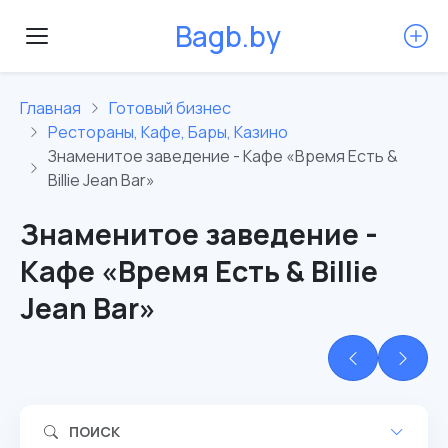
B
a
g
b
.
b
y
Главная
Готовый бизнес
Рестораны, Кафе, Бары, Казино
Знаменитое заведение - Кафе «Время Есть &
Billie Jean Bar»
Знаменитое заведение -
Кафе «Время Есть & Billie
Jean Bar»
ПОИСК