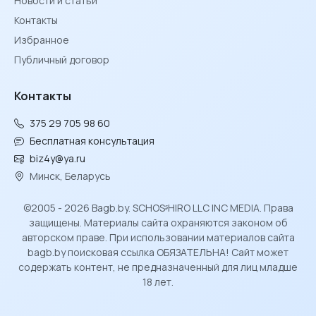
Новости и статьи
Контакты
Избранное
Публичный договор
Контакты
375 29 705 98 60
Бесплатная консультация
biz4y@ya.ru
Минск, Беларусь
©2005 - 2026 Bagb.by. SCHOSᶳHIRO LLC INC MEDIA. Права
защищены. Материалы сайта охраняются законом об
авторском праве. При использовании материалов сайта
bagb.by поисковая ссылка ОБЯЗАТЕЛЬНА! Сайт может
содержать контент, не предназначенный для лиц младше
18 лет.