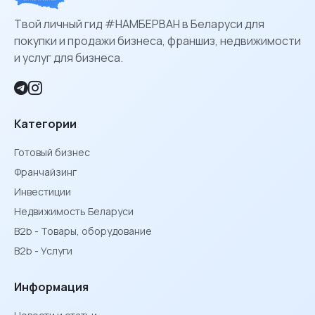
Твой личный гид #НАМБЕРВАН в Беларуси для
покупки и продажи бизнеса, франшиз, недвижимости
и услуг для бизнеса.
Категории
Готовый бизнес
Франчайзинг
Инвестиции
Недвижимость Беларуси
B2b - Товары, оборудование
B2b - Услуги
Информация