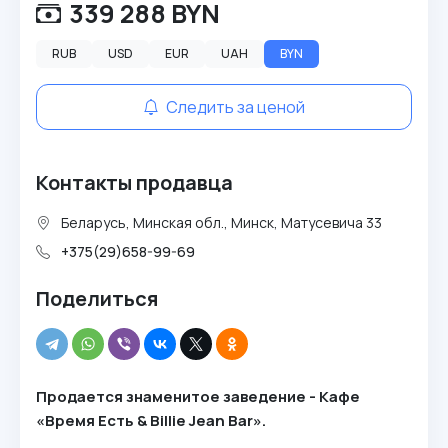
339 288 BYN
RUB
USD
EUR
UAH
BYN
Следить за ценой
Контакты продавца
Беларусь, Минская обл., Минск, Матусевича 33
+375(29)658-99-69
Поделиться
Продается знаменитое заведение - Кафе
«Время Есть & Billie Jean Bar».