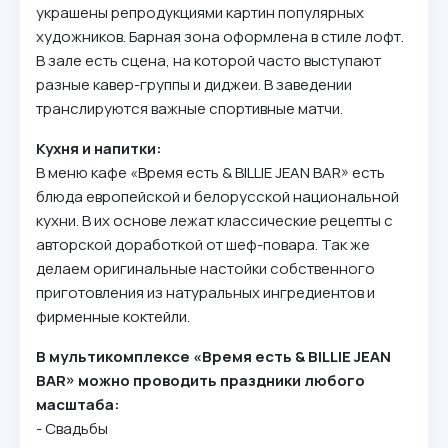
украшены репродукциями картин популярных
художников. Барная зона оформлена в стиле лофт.
В зале есть сцена, на которой часто выступают
разные кавер-группы и диджеи. В заведении
транслируются важные спортивные матчи.
Кухня и напитки:
В меню кафе «Время есть & BILLIE JEAN BAR» есть
блюда европейской и белорусской национальной
кухни. В их основе лежат классические рецепты с
авторской доработкой от шеф-повара. Так же
делаем оригинальные настойки собственного
приготовления из натуральных ингредиентов и
фирменные коктейли.
В мультикомплексе «Время есть & BILLIE JEAN
BAR» можно проводить праздники любого
масштаба:
- Свадьбы